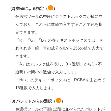
❹
(2) 数値による指定（
）
色選択ツールの中段にテキストボックスが横に並
んでおり、これらに数値で入力することで色を指
定できます。
「R」「G」「B」の各テキストボックスでは、そ
れぞれ赤、緑、青の成分を0から255の値で入力で
きます。
「A」はアルファ値を表し、0（透明）から1（不
透明）の間の小数値で入力します。
「Hex」のテキストボックスは、RGBAをまとめて
16進数で入力します。
❺
(3) パレットからの選択（
）
色選択ツールの下部に2段に並べられたパレットが