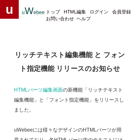
u
W
トップ
HTML編集
ログイン
会員登録
u
ebee
お問い合わせ
ヘルプ
リッチテキスト編集機能 と フォン
ト指定機能 リリースのお知らせ
HTMLパーツ編集画面
の新機能「リッチテキスト
編集機能」と「フォント指定機能」をリリースし
ました。
uWebeeには様々なデザインのHTMLパーツが用
意されており、各HTMLパーツ内のテキストには