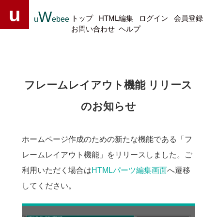
u
W
トップ
HTML編集
ログイン
会員登録
u
ebee
お問い合わせ
ヘルプ
フレームレイアウト機能 リリース
のお知らせ
ホームページ作成のための新たな機能である「フ
レームレイアウト機能」をリリースしました。ご
利用いただく場合は
HTMLパーツ編集画面
へ遷移
してください。