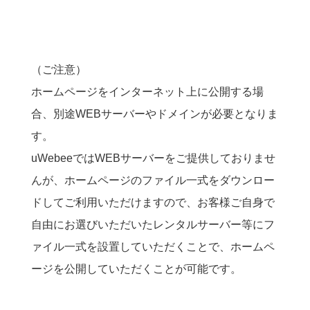
（ご注意）
ホームページをインターネット上に公開する場
合、別途WEBサーバーやドメインが必要となりま
す。
uWebeeではWEBサーバーをご提供しておりませ
んが、ホームページのファイル一式をダウンロー
ドしてご利用いただけますので、お客様ご自身で
自由にお選びいただいたレンタルサーバー等にフ
ァイル一式を設置していただくことで、ホームペ
ージを公開していただくことが可能です。