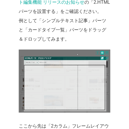
ト編集機能 リリースのお知らせ
の「2.HTML
パーツを設置する」をご確認ください。
例として「シンプルテキスト記事」パーツ
と「カードタイプ一覧」パーツをドラッグ
＆ドロップしてみます。
ここから先は「2カラム」フレームレイアウ